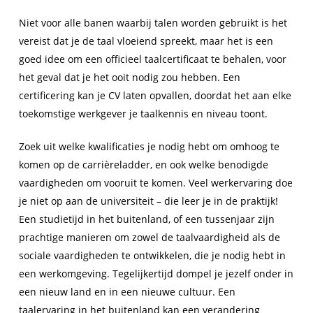
Niet voor alle banen waarbij talen worden gebruikt is het
vereist dat je de taal vloeiend spreekt, maar het is een
goed idee om een officieel taalcertificaat te behalen, voor
het geval dat je het ooit nodig zou hebben. Een
certificering kan je CV laten opvallen, doordat het aan elke
toekomstige werkgever je taalkennis en niveau toont.
Zoek uit welke kwalificaties je nodig hebt om omhoog te
komen op de carrièreladder, en ook welke benodigde
vaardigheden om vooruit te komen. Veel werkervaring doe
je niet op aan de universiteit – die leer je in de praktijk!
Een studietijd in het buitenland, of een tussenjaar zijn
prachtige manieren om zowel de taalvaardigheid als de
sociale vaardigheden te ontwikkelen, die je nodig hebt in
een werkomgeving. Tegelijkertijd dompel je jezelf onder in
een nieuw land en in een nieuwe cultuur. Een
taalervaring in het buitenland kan een verandering