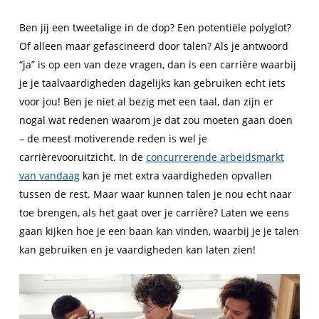
Ben jij een tweetalige in de dop? Een potentiële polyglot?
Of alleen maar gefascineerd door talen? Als je antwoord
“ja” is op een van deze vragen, dan is een carrière waarbij
je je taalvaardigheden dagelijks kan gebruiken echt iets
voor jou! Ben je niet al bezig met een taal, dan zijn er
nogal wat redenen waarom je dat zou moeten gaan doen
– de meest motiverende reden is wel je
carrièrevooruitzicht. In de
concurrerende arbeidsmarkt
van vandaag
kan je met extra vaardigheden opvallen
tussen de rest. Maar waar kunnen talen je nou echt naar
toe brengen, als het gaat over je carrière? Laten we eens
gaan kijken hoe je een baan kan vinden, waarbij je je talen
kan gebruiken en je vaardigheden kan laten zien!