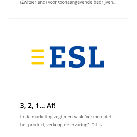
(Zwitserland) voor toonaangevende bedrijven…
3,
WE ARE ESL
2,
1…
Af!
3, 2, 1… Af!
In de marketing zegt men vaak “verkoop niet
het product, verkoop de ervaring”. Dit is…