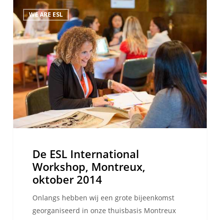
De
WE ARE ESL
ESL
International
Workshop,
Montreux,
oktober
2014
De ESL International
Workshop, Montreux,
oktober 2014
Onlangs hebben wij een grote bijeenkomst
georganiseerd in onze thuisbasis Montreux