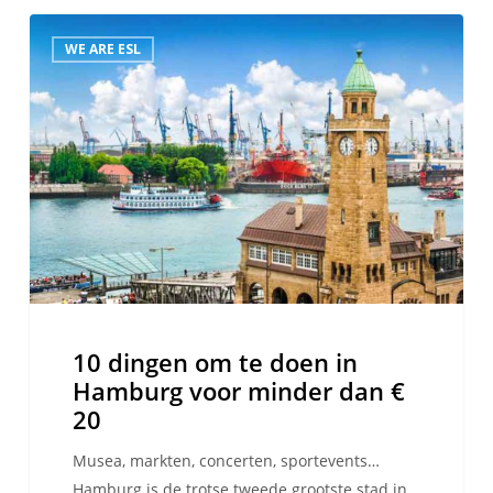
10
WE ARE ESL
dingen
om
te
doen
in
Hamburg
voor
minder
dan
€
20
10 dingen om te doen in
Hamburg voor minder dan €
20
Musea, markten, concerten, sportevents…
Hamburg is de trotse tweede grootste stad in