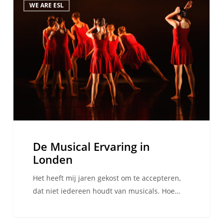
WE ARE ESL
Musical
Ervaring
in
Londen
De Musical Ervaring in
Londen
Het heeft mij jaren gekost om te accepteren,
dat niet iedereen houdt van musicals. Hoe…