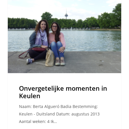
in
Keulen
Onvergetelijke momenten in
Keulen
Naam: Berta Algueró Badia Bestemming:
Keulen - Duitsland Datum: augustus 2013
Aantal weken: 4 Ik…