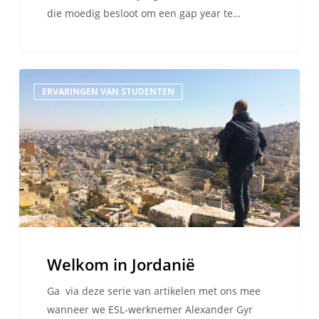
die moedig besloot om een gap year te…
Welkom
ERVARINGEN VAN STUDENTEN
in
Jordanië
Welkom in Jordanië
Ga via deze serie van artikelen met ons mee
wanneer we ESL-werknemer Alexander Gyr