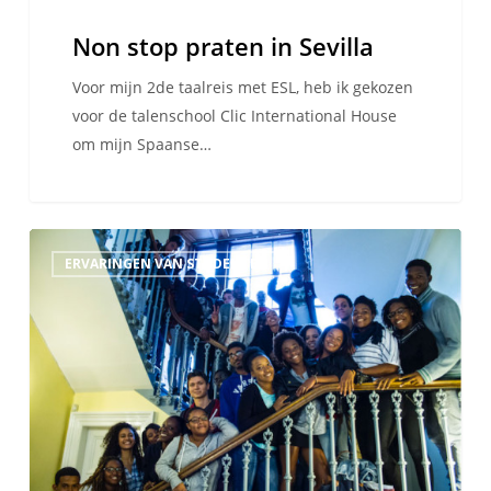
Non stop praten in Sevilla
Voor mijn 2de taalreis met ESL, heb ik gekozen
voor de talenschool Clic International House
om mijn Spaanse…
Een
ERVARINGEN VAN STUDENTEN
onvergetelijke
ervaring