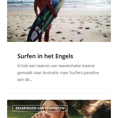
Surfen in het Engels
Ik heb een taalreis van tweeënhalve maand
gemaakt naar Australië, naar Surfers paradise
aan de…
Waarom
ERVARINGEN VAN STUDENTEN
zou
je