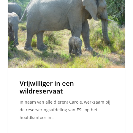
wildreservaat
Vrijwilliger in een
wildreservaat
In naam van alle dieren! Carole, werkzaam bij
de reserveringsafdeling van ESL op het
hoofdkantoor in…