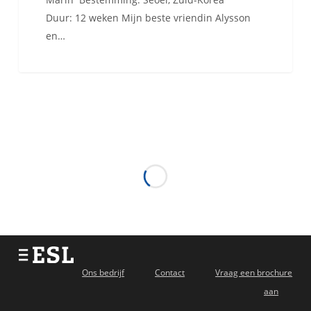
Duur: 12 weken Mijn beste vriendin Alysson
en…
Ons bedrijf
Contact
Vraag een brochure
aan