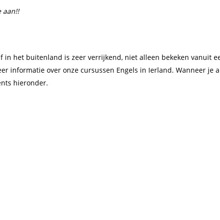
 aan!!
ijf in het buitenland is zeer verrijkend, niet alleen bekeken vanuit
er informatie over onze cursussen Engels in Ierland. Wanneer je a
nts hieronder.