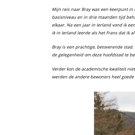
Mijn reis naar Bray was een keerpunt in 
basisniveau en in drie maanden tijd behaa
elkaar. Na een jaar in Ierland vond ik ee
ik in Ierland leerde als het Frans dat ik
Bray is een prachtige, betoverende stad.
de gelegenheid om deze hoofdstad te bez
Verder kon de academische kwaliteit niet b
werden de andere bewoners heel goede v