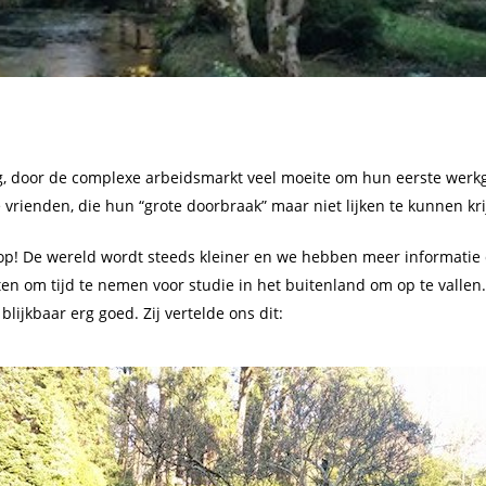
, door de complexe arbeidsmarkt veel moeite om hun eerste werk
rienden, die hun “grote doorbraak” maar niet lijken te kunnen kri
 hoop! De wereld wordt steeds kleiner en we hebben meer informatie
n om tijd te nemen voor studie in het buitenland om op te vallen.
 blijkbaar erg goed. Zij vertelde ons dit: