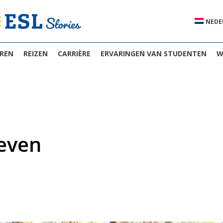
NEDE
EREN
REIZEN
CARRIÈRE
ERVARINGEN VAN STUDENTEN
W
leven