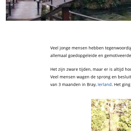
Veel jonge mensen hebben tegenwoordig
allemaal goedopgeleide en gemotiveerde v
Het zijn zware tijden, maar er is altijd
Veel mensen wagen de sprong en besluite
van 3 maanden in Bray,
Ierland
. Het ging