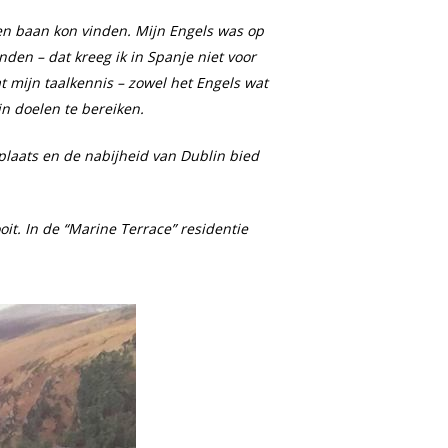
een baan kon vinden. Mijn Engels was op
nden – dat kreeg ik in Spanje niet voor
t mijn taalkennis – zowel het Engels wat
jn doelen te bereiken.
 plaats en de nabijheid van Dublin bied
ooit. In de “Marine Terrace” residentie