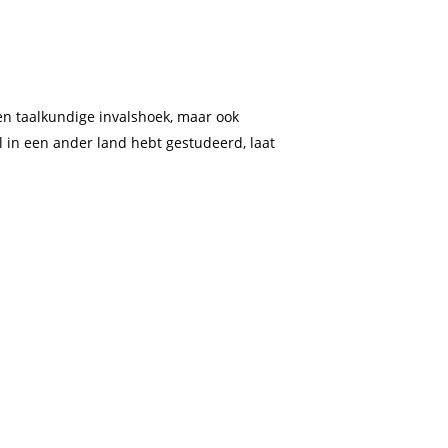
 een taalkundige invalshoek, maar ook
l in een ander land hebt gestudeerd, laat