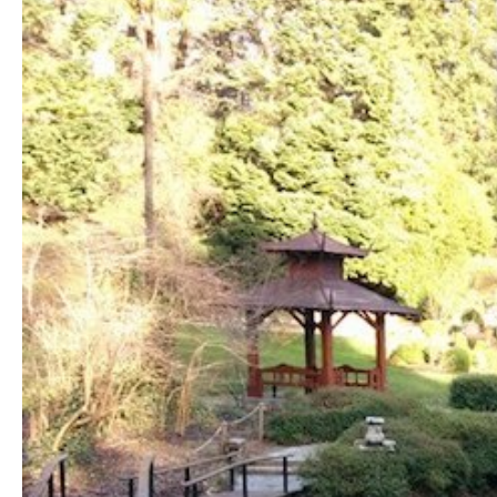
Hit enter to search or ESC to close