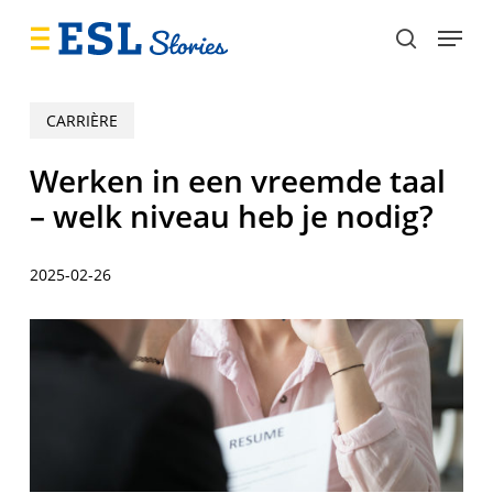
Skip
Menu
to
search
main
content
CARRIÈRE
Werken in een vreemde taal
– welk niveau heb je nodig?
2025-02-26