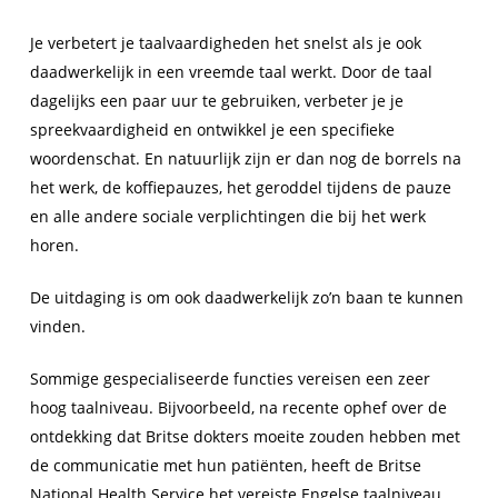
Je verbetert je taalvaardigheden het snelst als je ook
daadwerkelijk in een vreemde taal werkt. Door de taal
dagelijks een paar uur te gebruiken, verbeter je je
spreekvaardigheid en ontwikkel je een specifieke
woordenschat. En natuurlijk zijn er dan nog de borrels na
het werk, de koffiepauzes, het geroddel tijdens de pauze
en alle andere sociale verplichtingen die bij het werk
horen.
De uitdaging is om ook daadwerkelijk zo’n baan te kunnen
vinden.
Sommige gespecialiseerde functies vereisen een zeer
hoog taalniveau. Bijvoorbeeld, na recente ophef over de
ontdekking dat Britse dokters moeite zouden hebben met
de communicatie met hun patiënten, heeft de Britse
National Health Service het vereiste Engelse taalniveau