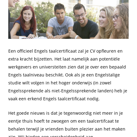
Een officieel Engels taalcertificaat zal je CV opfleuren en
extra kracht bijzetten. Het laat namelijk aan potentiële
werkgevers en universteiten zien dat je over een bepaald
Engels taalniveau beschikt. Ook als je een Engelstalige
studie wilt volgen in het hoger onderwijs (in zowel
Engelssprekende als niet-Engelssprekende landen) heb je
vaak een erkend Engels taalcertificaat nodig.
Het goede nieuws is dat je tegenwoordig niet meer in je
eentje thuis hoeft te zwoegen om een taalcertifcaat te
behalen terwijl je vrienden buiten plezier aan het maken
zijn. Wij bieden een verscheidenheid aan