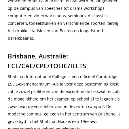
verscheidenheid aan activiteiten zal worden aangeboden
op de campus van speeches tot drama workshops,
computer en video workshops, seminars, discussies,
concerten, toneelstukken en verschillende sporten, terwijl
het drukke stadsleven van Boston op loopafstand
bereikbaar is.
Brisbane, Australië:
FCE/CAE/CPE/TOEIC/IELTS
Shafston International College is een officieel Cambridge
ESOL-examencentrum. Als je voor deze bestemming kiest,
zal je zowel profiteren van de exceptionele leskwaliteit, als
de mogelijkheid om het examen op school af te leggen als
zowel van de voordelen van het leven ‘on campus’. De
moderne campus, gelegen in het centrum van Brisbane, is
gevestigd in het Shafston House, een 19eeuws
meesterwerk dat geheel opgeknapt is.