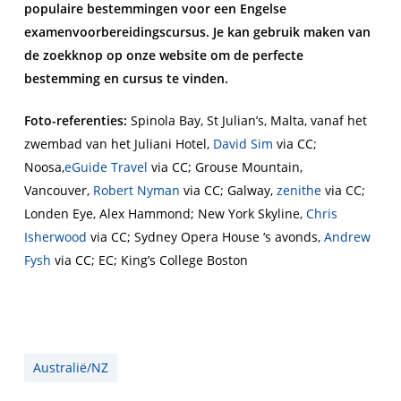
populaire bestemmingen voor een Engelse
examenvoorbereidingscursus. Je kan gebruik maken van
de zoekknop op onze website om de perfecte
bestemming en cursus te vinden.
Foto-referenties:
Spinola Bay, St Julian’s, Malta, vanaf het
zwembad van het Juliani Hotel,
David Sim
via CC;
Noosa,
eGuide Travel
via CC; Grouse Mountain,
Vancouver,
Robert Nyman
via CC; Galway,
zenithe
via CC;
Londen Eye, Alex Hammond; New York Skyline,
Chris
Isherwood
via CC; Sydney Opera House ‘s avonds,
Andrew
Fysh
via CC; EC; King’s College Boston
Australië/NZ