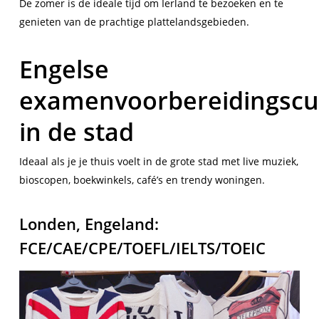
De zomer is de ideale tijd om Ierland te bezoeken en te
genieten van de prachtige plattelandsgebieden.
Engelse
examenvoorbereidingscu
in de stad
Ideaal als je je thuis voelt in de grote stad met live muziek,
bioscopen, boekwinkels, café’s en trendy woningen.
Londen, Engeland:
FCE/CAE/CPE/TOEFL/IELTS/TOEIC