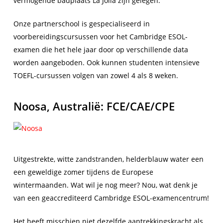
vermogende badplaats La Jolla zijn gelegen.
Onze partnerschool is gespecialiseerd in
voorbereidingscursussen voor het Cambridge ESOL-
examen die het hele jaar door op verschillende data
worden aangeboden. Ook kunnen studenten intensieve
TOEFL-cursussen volgen van zowel 4 als 8 weken.
Noosa, Australië: FCE/CAE/CPE
Uitgestrekte, witte zandstranden, helderblauw water een
een geweldige zomer tijdens de Europese
wintermaanden. Wat wil je nog meer? Nou, wat denk je
van een geaccrediteerd Cambridge ESOL-examencentrum!
Het heeft misschien niet dezelfde aantrekkingskracht als