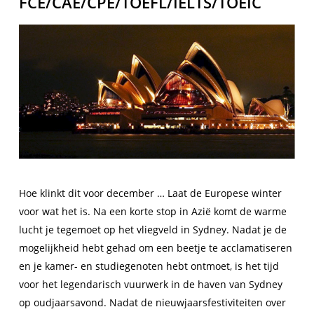
FCE/CAE/CPE/TOEFL/IELTS/TOEIC
Hoe klinkt dit voor december … Laat de Europese winter
voor wat het is. Na een korte stop in Azië komt de warme
lucht je tegemoet op het vliegveld in Sydney. Nadat je de
mogelijkheid hebt gehad om een beetje te acclamatiseren
en je kamer- en studiegenoten hebt ontmoet, is het tijd
voor het legendarisch vuurwerk in de haven van Sydney
op oudjaarsavond. Nadat de nieuwjaarsfestiviteiten over