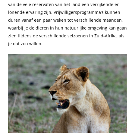
van de vele reservaten van het land een verrijkende en
lonende ervaring zijn. Vrijwilligersprogramma’s kunnen
duren vanaf een paar weken tot verschillende maanden,
waarbij je de dieren in hun natuurlijke omgeving kan gaan
zien tijdens de verschillende seizoenen in Zuid-Afrika, als
je dat zou willen.