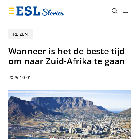
Skip
Menu
to
search
main
content
REIZEN
Wanneer is het de beste tijd
om naar Zuid-Afrika te gaan
2025-10-01