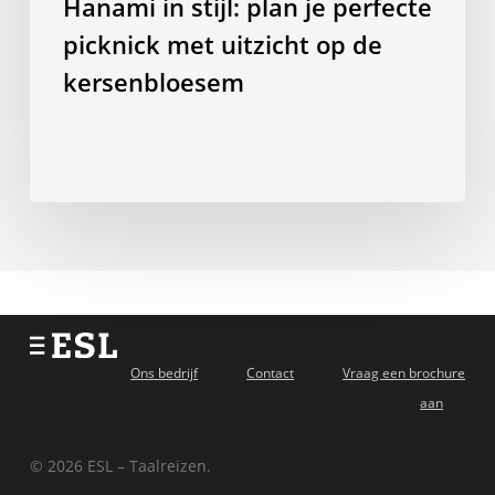
Hanami in stijl: plan je perfecte
picknick met uitzicht op de
kersenbloesem
Ons bedrijf
Contact
Vraag een brochure
aan
© 2026 ESL – Taalreizen.