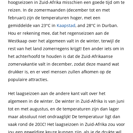
hoogseizoen in Zuid-Afrika misschien een goede tijd om te
reizen. In de zomermaanden (december tot en met
februari) zijn de temperaturen hoger, met een
gemiddelde van 23°C in
Kaapstad
, and 28°C in Durban.
Hou er rekening mee, dat het regenseizoen aan de
Westkaap over het algemeen valt in de winter, terwijl de
rest van het land zomerregens krijgt! Een ander iets om in
het achterhoofd te houden is dat de Zuid-Afrikaanse
zomervakantie valt in december, zodat deze maand wat
drukker is, en er veel mensen zullen afkomen op de
populaire attracties.
Het laagseizoen aan de andere kant valt over het
algemeen in de winter. De winter in Zuid-Afrika is van juni
tot en met augustus, en de temperaturen zijn dan lager
maar absoluut niet ondraaglijk! De temperatuur ligt dan
vaak rond de 20C! Het laagseizoen in Zuid-Afrika zou voor
jou een geweldige keuze kunnen zijn, als je de drukte wil