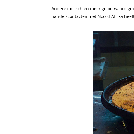
Andere (misschien meer geloofwaardige)
handelscontacten met Noord Afrika heeft