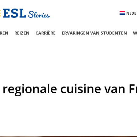
NEDE
EREN
REIZEN
CARRIÈRE
ERVARINGEN VAN STUDENTEN
W
 regionale cuisine van F