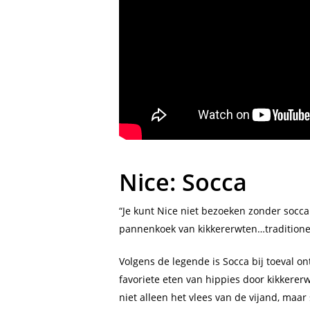
Nice: Socca
“Je kunt Nice niet bezoeken zonder socca t
pannenkoek van kikkererwten…traditionee
Volgens de legende is Socca bij toeval 
favoriete eten van hippies door kikkerer
niet alleen het vlees van de vijand, maar