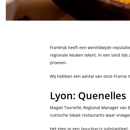
Frankrijk heeft een wereldwijde reputati
regionale keuken tekort. In een land dat
proeven.
Wij hebben een aantal van onze Franse 
Lyon: Quenelles
Magali Toureille, Regional Manager van ES
iconische lokale restaurants waar vroeger
Het eten in een
bouchon
is substantieel