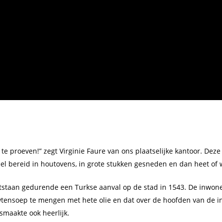
e proeven!” zegt Virginie Faure van ons plaatselijke kantoor. Deze lo
l bereid in houtovens, in grote stukken gesneden en dan heet of
ontstaan gedurende een Turkse aanval op de stad in 1543. De inwo
wtensoep te mengen met hete olie en dat over de hoofden van de inv
 smaakte ook heerlijk.