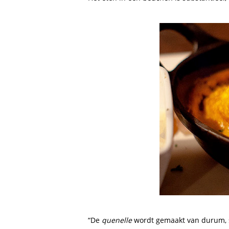
“De
quenelle
wordt gemaakt van durum, s