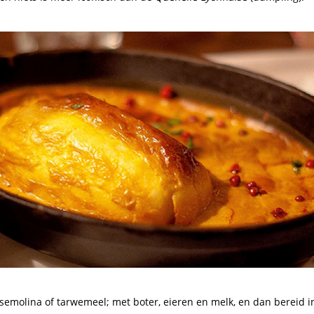
emolina of tarwemeel; met boter, eieren en melk, en dan bereid 