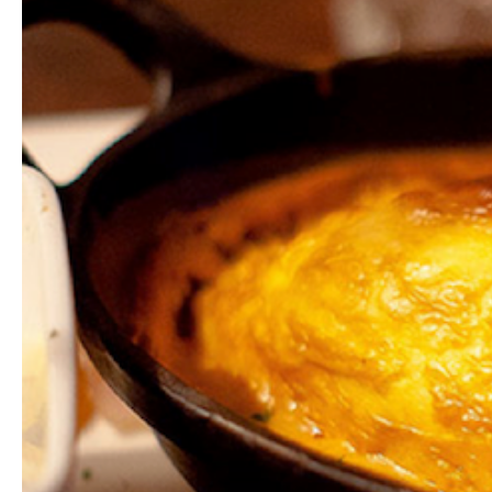
Hit enter to search or ESC to close