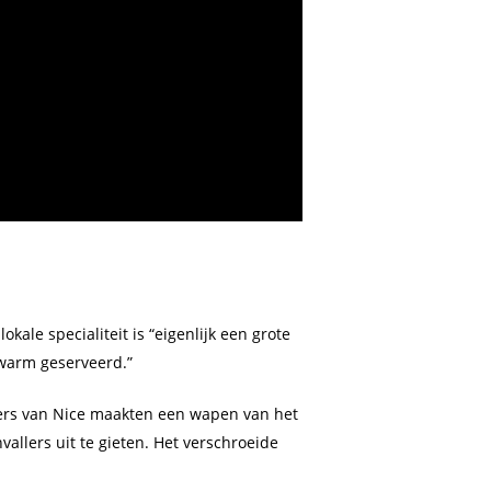
kale specialiteit is “eigenlijk een grote
 warm geserveerd.”
ners van Nice maakten een wapen van het
allers uit te gieten. Het verschroeide