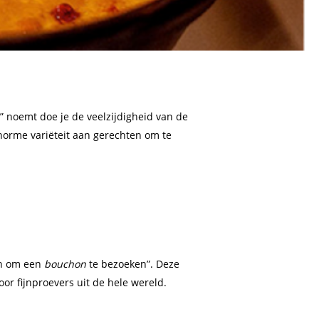
” noemt doe je de veelzijdigheid van de
enorme variëteit aan gerechten om te
aan om een
bouchon
te bezoeken”. Deze
or fijnproevers uit de hele wereld.