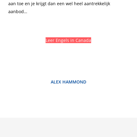
aan toe en je krijgt dan een wel heel aantrekkelijk
aanbod…
Leer Engels in Canada
ALEX HAMMOND