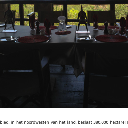
ied, in het noordwesten van het land, beslaat 380.000 hectare! H