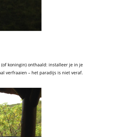
of koningin) onthaald: installeer je in je
l verfraaien – het paradijs is niet veraf.