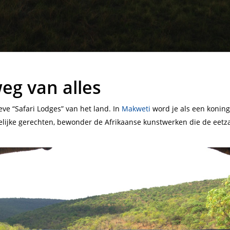
weg van alles
eve “Safari Lodges” van het land. In
Makweti
word je als een koning (
kkelijke gerechten, bewonder de Afrikaanse kunstwerken die de eetzaa