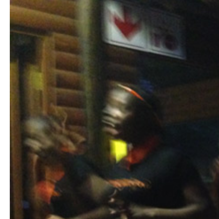
Hit enter to search or ESC to close