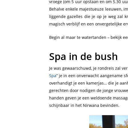
vroege (om 5 uur opstaan en om 5.30 uur 
Behalve enkele majestueuze leeuwen, imp
liggende gazelles die je op je weg zal k
magisch verblijf en een onvergetelijke er
Begin al maar te watertanden – bekijk e
Spa in de bush
Je was gewaarschuwd, je rondreis zal ver
Spa
” je in een onverwacht aangename sfe
overhandigt je een kamerjas… die je aan
gerechten door nodigen de jonge vrouwen 
handen geven je een weldoende massage! 
schijnbaar in het Nirwana bevinden.