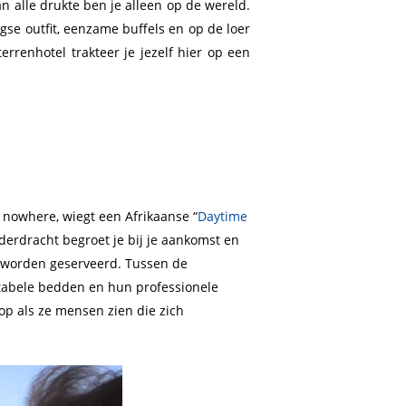
n alle drukte ben je alleen op de wereld.
se outfit, eenzame buffels en op de loer
errenhotel trakteer je jezelf hier op een
 nowhere, wiegt een Afrikaanse “
Daytime
derdracht begroet je bij je aankomst en
n worden geserveerd. Tussen de
ortabele bedden en hun professionele
op als ze mensen zien die zich