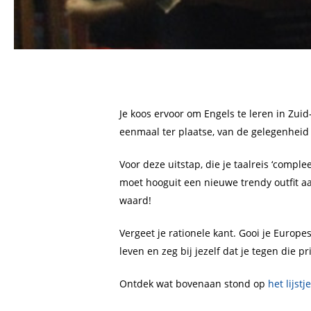
Je koos ervoor om Engels te leren in Zui
eenmaal ter plaatse, van de gelegenheid 
Voor deze uitstap, die je taalreis ‘comple
moet hooguit een nieuwe trendy outfit a
waard!
Vergeet je rationele kant. Gooi je Europ
leven en zeg bij jezelf dat je tegen die 
Ontdek wat bovenaan stond op
het lijst