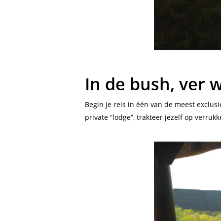
In de bush, ver 
Begin je reis in één van de meest exclusi
private “lodge”, trakteer jezelf op verru