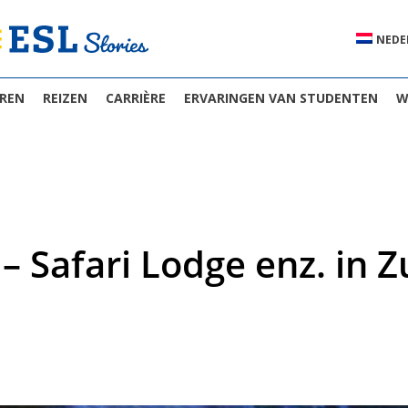
NEDE
EREN
REIZEN
CARRIÈRE
ERVARINGEN VAN STUDENTEN
W
– Safari Lodge enz. in Z