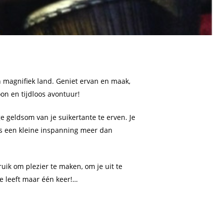
n magnifiek land. Geniet ervan en maak,
on en tijdloos avontuur!
ge geldsom van je suikertante te erven. Je
is een kleine inspanning meer dan
uik om plezier te maken, om je uit te
Je leeft maar één keer!…