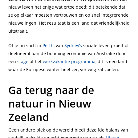
nieuw leven het enige wat ertoe deed: dit betekende dat
ze op elkaar moesten vertrouwen en op snel integrerende
nieuwelingen. Het resultaat is een land dat vriendelijkheid
uitstraalt.
Of je nu surft in
Perth
, van
Sydney’s
sociale leven proeft of
deelneemt aan de booming economie van Australië door
een
stage
of het
werkvakantie programma
, dit is een land
waar de Europese winter heel ver, ver weg zal voelen.
Ga terug naar de
natuur in Nieuw
Zeeland
Geen andere plek op de wereld biedt dezelfde balans van
stedelijke drukte en echt ongerepte natuur als
Nieuw-