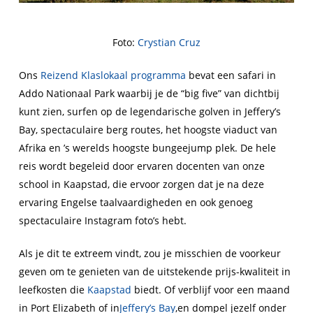
Foto:
Crystian Cruz
Ons
Reizend Klaslokaal programma
bevat een safari in
Addo Nationaal Park waarbij je de “big five” van dichtbij
kunt zien, surfen op de legendarische golven in Jeffery’s
Bay, spectaculaire berg routes, het hoogste viaduct van
Afrika en ’s werelds hoogste bungeejump plek. De hele
reis wordt begeleid door ervaren docenten van onze
school in Kaapstad, die ervoor zorgen dat je na deze
ervaring Engelse taalvaardigheden en ook genoeg
spectaculaire Instagram foto’s hebt.
Als je dit te extreem vindt, zou je misschien de voorkeur
geven om te genieten van de uitstekende prijs-kwaliteit in
leefkosten die
Kaapstad
biedt. Of verblijf voor een maand
in Port Elizabeth of in
Jeffery’s Bay
,en dompel jezelf onder