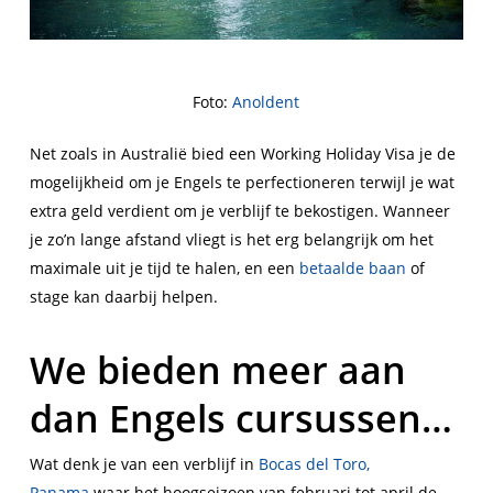
Foto:
Anoldent
Net zoals in Australië bied een Working Holiday Visa je de
mogelijkheid om je Engels te perfectioneren terwijl je wat
extra geld verdient om je verblijf te bekostigen. Wanneer
je zo’n lange afstand vliegt is het erg belangrijk om het
maximale uit je tijd te halen, en een
betaalde baan
of
stage kan daarbij helpen.
We bieden meer aan
dan Engels cursussen…
Wat denk je van een verblijf in
Bocas del Toro,
Panama
waar het hoogseizoen van februari tot april de