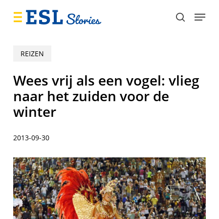
Skip
Menu
to
search
main
content
REIZEN
Wees vrij als een vogel: vlieg
naar het zuiden voor de
winter
2013-09-30