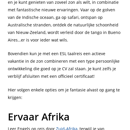
en je kunt genieten van zoveel zon als wilt, in combinatie
met fantastische nieuwe ervaringen. Vaar op de golven
van de Indische oceaan, ga op safari, ontspan op
Australische stranden, ontdek de natuurlijke schoonheid
van Nieuw-Zeeland, wordt verleid door de tango in Bueno
Aires…er is voor ieder wat wils.
Bovendien kun je met een ESL taalreis een actieve
vakantie in de zon combineren met een type persoonlijke
ontwikkeling die goed op je CV zal staan. Je kunt zelfs je
verblijf afsluiten met een officieel certificaat!
Hier volgen enkele opties om je fantasie alvast op gang te
krijgen:
Ervaar Afrika
Leer Engels op reis door
Zuid-Afrika
, terwijl je van