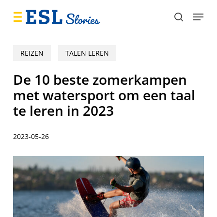
Skip
Menu
to
search
main
content
REIZEN
TALEN LEREN
De 10 beste zomerkampen
met watersport om een taal
te leren in 2023
2023-05-26