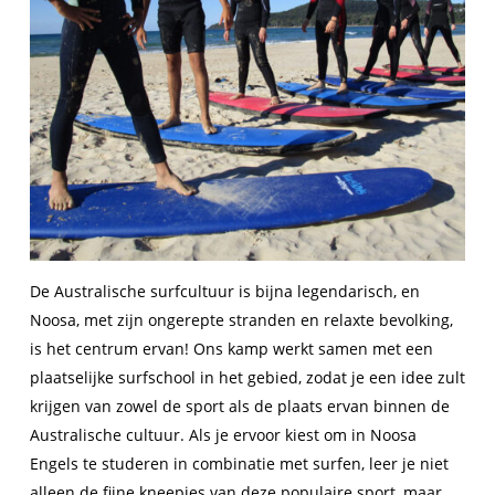
De Australische surfcultuur is bijna legendarisch, en
Noosa, met zijn ongerepte stranden en relaxte bevolking,
is het centrum ervan! Ons kamp werkt samen met een
plaatselijke surfschool in het gebied, zodat je een idee zult
krijgen van zowel de sport als de plaats ervan binnen de
Australische cultuur. Als je ervoor kiest om in Noosa
Engels te studeren in combinatie met surfen, leer je niet
alleen de fijne kneepjes van deze populaire sport, maar