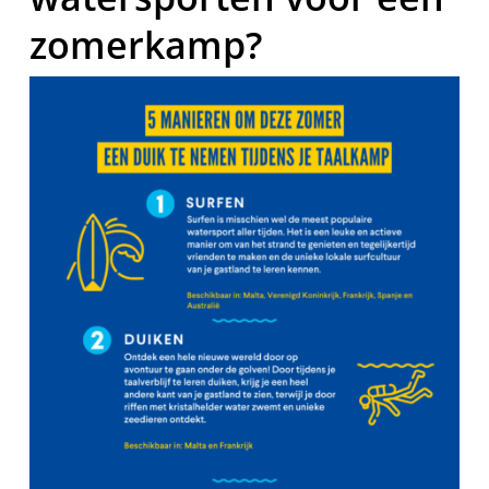
zomerkamp?