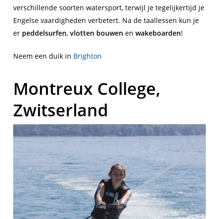
verschillende soorten watersport, terwijl je tegelijkertijd je
Engelse vaardigheden verbetert. Na de taallessen kun je
er
peddelsurfen
,
vlotten bouwen
en
wakeboarden
!
Neem een duik in
Brighton
Montreux College,
Zwitserland