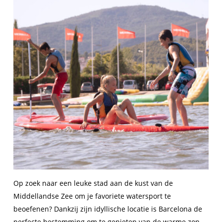
Op zoek naar een leuke stad aan de kust van de
Middellandse Zee om je favoriete watersport te
beoefenen? Dankzij zijn idyllische locatie is Barcelona de
perfecte bestemming om te genieten van de warme zon