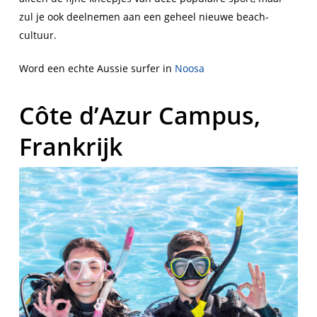
zul je ook deelnemen aan een geheel nieuwe beach-
cultuur.
Word een echte Aussie surfer in
Noosa
Côte d’Azur Campus,
Frankrijk