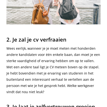
2. Je zal je cv verfraaien
Wees eerlijk, wanneer je je moet meten met honderden
andere kandidaten voor één enkele baan, dan moet je een
sterke vaardigheid of ervaring hebben om op te vallen.
Met een andere taal ligt je CV meteen boven op de stapel.
Je hebt bovendien met je ervaring van studeren in het
buitenland een interessant verhaal te vertellen aan de
persoon met wie je het gesprek hebt. Welke werkgever
vindt dat nou niet leuk?
3. Je laat je zelfvertrouwen groeien