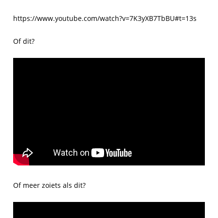
https://www.youtube.com/watch?v=7K3yXB7TbBU#t=13s
Of dit?
Of meer zoiets als dit?