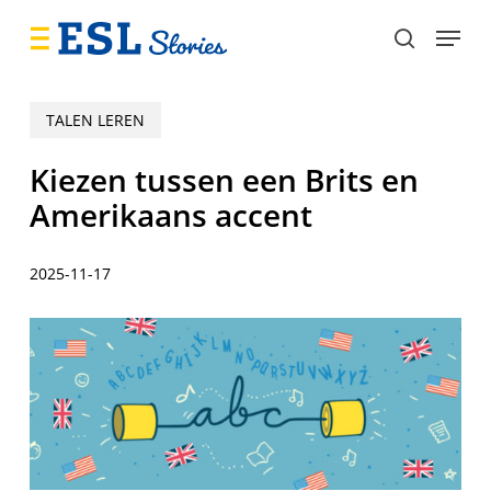
Skip
Menu
to
search
main
content
TALEN LEREN
Kiezen tussen een Brits en
Amerikaans accent
2025-11-17