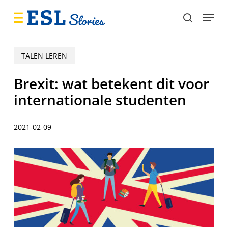
Skip
Menu
to
search
main
content
TALEN LEREN
Brexit: wat betekent dit voor
internationale studenten
2021-02-09