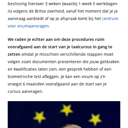
beslissing hierover 3 weken (waarbij 1 week 5 werkdagen
is) volgens de Britse overheid, vanaf het moment dat je je
aanvraag aanbiedt of op je afspraak komt bij het
centrum
voor visumaanvragen
.
We raden je echter aan om deze procedures ruim
voorafgaand aan de start van je taalcursus in gang te
zetten
omdat je misschien verschillende stappen moet
volgen zoals documenten presenteren die jouw geldzaken
en kwalificaties laten zien, een gesprek hebben of een
biometrische test afleggen. Je kan een visum op z’n
vroegst 6 maanden voorafgaand aan de start van je
cursus aanvragen.