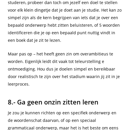
studeren, probeer dan toch om jezelf een doel te stellen
voor elk klein dingetje dat je doet aan je studie. Het kan zo
simpel zijn als de kern begrijpen van iets dat je over een
bepaald onderwerp hebt zitten beluisteren, of 5 woorden
identificeren die je op een bepaald punt nuttig vindt in
een boek dat je zit te lezen.
Maar pas op – het heeft geen zin om overambitieus te
worden. Eigenlijk leidt dit vaak tot teleurstelling e
ontmoediging. Hou dus je doelen simpel en bereikbaar
door realistisch te zijn over het stadium waarin jij zit in je
leerproces.
8.- Ga geen onzin zitten leren
Je zou je kunnen richten op een specifiek onderwerp en
de woordenschat daarvan, of op een speciaal
grammaticaal onderwerp, maar het is het beste om eens