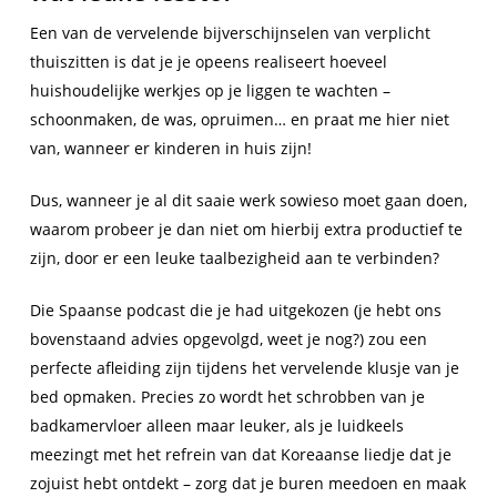
Een van de vervelende bijverschijnselen van verplicht
thuiszitten is dat je je opeens realiseert hoeveel
huishoudelijke werkjes op je liggen te wachten –
schoonmaken, de was, opruimen… en praat me hier niet
van, wanneer er kinderen in huis zijn!
Dus, wanneer je al dit saaie werk sowieso moet gaan doen,
waarom probeer je dan niet om hierbij extra productief te
zijn, door er een leuke taalbezigheid aan te verbinden?
Die Spaanse podcast die je had uitgekozen (je hebt ons
bovenstaand advies opgevolgd, weet je nog?) zou een
perfecte afleiding zijn tijdens het vervelende klusje van je
bed opmaken. Precies zo wordt het schrobben van je
badkamervloer alleen maar leuker, als je luidkeels
meezingt met het refrein van dat Koreaanse liedje dat je
zojuist hebt ontdekt – zorg dat je buren meedoen en maak