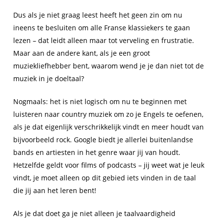
Dus als je niet graag leest heeft het geen zin om nu
ineens te besluiten om alle Franse klassiekers te gaan
lezen – dat leidt alleen maar tot verveling en frustratie.
Maar aan de andere kant, als je een groot
muziekliefhebber bent, waarom wend je je dan niet tot de
muziek in je doeltaal?
Nogmaals: het is niet logisch om nu te beginnen met
luisteren naar country muziek om zo je Engels te oefenen,
als je dat eigenlijk verschrikkelijk vindt en meer houdt van
bijvoorbeeld rock. Google biedt je allerlei buitenlandse
bands en artiesten in het genre waar jij van houdt.
Hetzelfde geldt voor films of podcasts – jij weet wat je leuk
vindt, je moet alleen op dit gebied iets vinden in de taal
die jij aan het leren bent!
Als je dat doet ga je niet alleen je taalvaardigheid