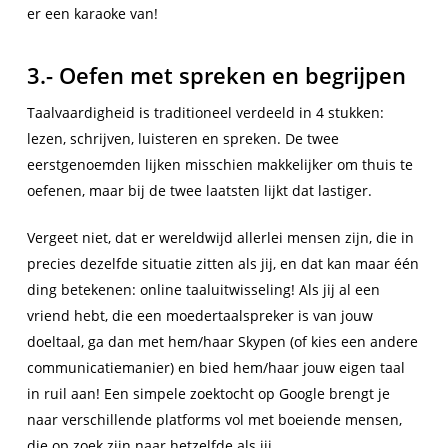
er een karaoke van!
3.- Oefen met spreken en begrijpen
Taalvaardigheid is traditioneel verdeeld in 4 stukken:
lezen, schrijven, luisteren en spreken. De twee
eerstgenoemden lijken misschien makkelijker om thuis te
oefenen, maar bij de twee laatsten lijkt dat lastiger.
Vergeet niet, dat er wereldwijd allerlei mensen zijn, die in
precies dezelfde situatie zitten als jij, en dat kan maar één
ding betekenen: online taaluitwisseling! Als jij al een
vriend hebt, die een moedertaalspreker is van jouw
doeltaal, ga dan met hem/haar Skypen (of kies een andere
communicatiemanier) en bied hem/haar jouw eigen taal
in ruil aan! Een simpele zoektocht op Google brengt je
naar verschillende platforms vol met boeiende mensen,
die op zoek zijn naar hetzelfde als jij.