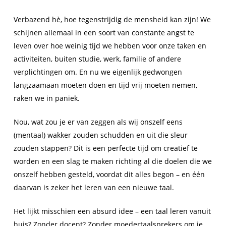
Verbazend hè, hoe tegenstrijdig de mensheid kan zijn! We
schijnen allemaal in een soort van constante angst te
leven over hoe weinig tijd we hebben voor onze taken en
activiteiten, buiten studie, werk, familie of andere
verplichtingen om. En nu we eigenlijk gedwongen
langzaamaan moeten doen en tijd vrij moeten nemen,
raken we in paniek.
Nou, wat zou je er van zeggen als wij onszelf eens
(mentaal) wakker zouden schudden en uit die sleur
zouden stappen? Dit is een perfecte tijd om creatief te
worden en een slag te maken richting al die doelen die we
onszelf hebben gesteld, voordat dit alles begon – en één
daarvan is zeker het leren van een nieuwe taal.
Het lijkt misschien een absurd idee – een taal leren vanuit
huis? Zonder docent? Zonder moedertaalsprekers om je