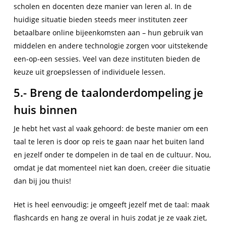
scholen en docenten deze manier van leren al. In de
huidige situatie bieden steeds meer instituten zeer
betaalbare
online bijeenkomsten aan – hun gebruik van
middelen en andere technologie zorgen voor uitstekende
een-op-een sessies. Veel van deze instituten bieden de
keuze uit groepslessen of individuele lessen.
5.- Breng de taalonderdompeling je
huis binnen
Je hebt het vast al vaak gehoord: de beste manier om een
taal te leren is door op reis te gaan naar het buiten land
en jezelf onder te dompelen in de taal en de cultuur. Nou,
omdat je dat momenteel niet kan doen, creëer die situatie
dan bij jou thuis!
Het is heel eenvoudig: je omgeeft jezelf met de taal: maak
flashcards en hang ze overal in huis zodat je ze vaak ziet,