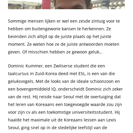
Sommige mensen lijken er wel een zesde zintuig voor te
hebben om buitengewone kansen te herkennen. Ze
bevinden zich altijd op de juiste plaats op het juiste
moment. Ze weten hoe ze de juiste antwoorden moeten
geven. Of misschien hebben ze gewoon geluk…
Dominic Kummer, een Zwitserse student die een
taalcursus in Zuid-Korea deed met ESL, is een van die
geluksvogels. Met de looks van de ideale schoonzoon en
een bovengemiddeld IQ, onderscheidt Dominic zich zeker
van de rest. Hij reisde naar Seoul met de overtuiging dat
het leren van Koreaans een toegevoegde waarde zou zijn
voor zijn cv als een toekomstige universiteitsstudent. Hij
haalde het maximale uit de Koreaans lessen aan Lexis
Seoul, ging snel op in de stedelijke leefstijl van de