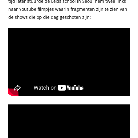
tijd later stuurde de Lexis school in Seoul hem twee links
naar Youtube filmpjes waarin fragmenten zijn te zien van
de shows die op die dag geschoten zijn: