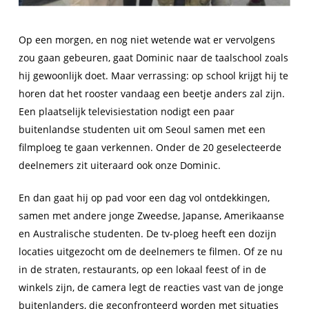
Op een morgen, en nog niet wetende wat er vervolgens
zou gaan gebeuren, gaat Dominic naar de taalschool zoals
hij gewoonlijk doet. Maar verrassing: op school krijgt hij te
horen dat het rooster vandaag een beetje anders zal zijn.
Een plaatselijk televisiestation nodigt een paar
buitenlandse studenten uit om Seoul samen met een
filmploeg te gaan verkennen. Onder de 20 geselecteerde
deelnemers zit uiteraard ook onze Dominic.
En dan gaat hij op pad voor een dag vol ontdekkingen,
samen met andere jonge Zweedse, Japanse, Amerikaanse
en Australische studenten. De tv-ploeg heeft een dozijn
locaties uitgezocht om de deelnemers te filmen. Of ze nu
in de straten, restaurants, op een lokaal feest of in de
winkels zijn, de camera legt de reacties vast van de jonge
buitenlanders, die geconfronteerd worden met situaties