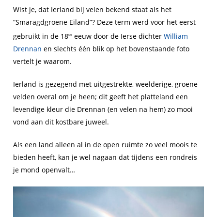
Wist je, dat Ierland bij velen bekend staat als het
“Smaragdgroene Eiland”? Deze term werd voor het eerst
gebruikt in de 18
eeuw door de Ierse dichter
William
de
Drennan
en slechts één blik op het bovenstaande foto
vertelt je waarom.
Ierland is gezegend met uitgestrekte, weelderige, groene
velden overal om je heen; dit geeft het platteland een
levendige kleur die Drennan (en velen na hem) zo mooi
vond aan dit kostbare juweel.
Als een land alleen al in de open ruimte zo veel moois te
bieden heeft, kan je wel nagaan dat tijdens een rondreis
je mond openvalt…