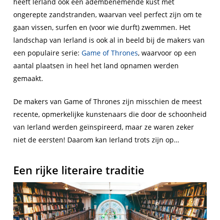
heeft Ierland ook een adembenemende kust met
ongerepte zandstranden, waarvan veel perfect zijn om te
gaan vissen, surfen en (voor wie durft) zwemmen. Het
landschap van Ierland is ook al in beeld bij de makers van
een populaire serie:
Game of Thrones
, waarvoor op een
aantal plaatsen in heel het land opnamen werden
gemaakt.
De makers van Game of Thrones zijn misschien de meest
recente, opmerkelijke kunstenaars die door de schoonheid
van Ierland werden geïnspireerd, maar ze waren zeker
niet de eersten! Daarom kan Ierland trots zijn op…
Een rijke literaire traditie