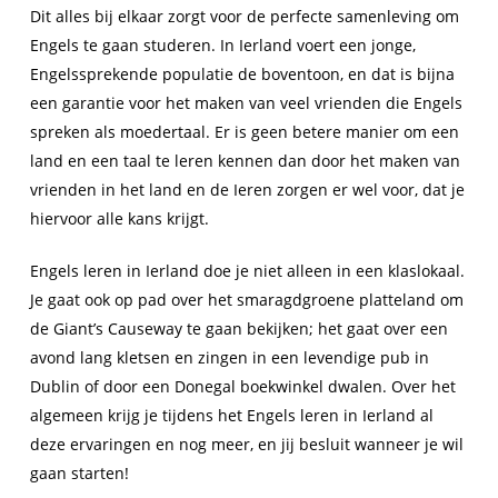
Dit alles bij elkaar zorgt voor de perfecte samenleving om
Engels te gaan studeren. In Ierland voert een jonge,
Engelssprekende populatie de boventoon, en dat is bijna
een garantie voor het maken van veel vrienden die Engels
spreken als moedertaal. Er is geen betere manier om een
land en een taal te leren kennen dan door het maken van
vrienden in het land en de Ieren zorgen er wel voor, dat je
hiervoor alle kans krijgt.
Engels leren in Ierland doe je niet alleen in een klaslokaal.
Je gaat ook op pad over het smaragdgroene platteland om
de Giant’s Causeway te gaan bekijken; het gaat over een
avond lang kletsen en zingen in een levendige pub in
Dublin of door een Donegal boekwinkel dwalen. Over het
algemeen krijg je tijdens het Engels leren in Ierland al
deze ervaringen en nog meer, en jij besluit wanneer je wil
gaan starten!