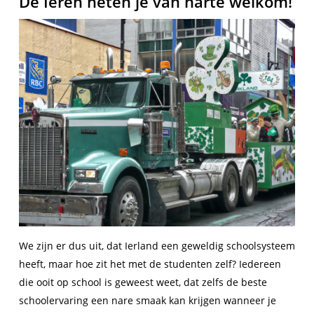
De Ieren heten je van harte welkom!
We zijn er dus uit, dat Ierland een geweldig schoolsysteem
heeft, maar hoe zit het met de studenten zelf? Iedereen
die ooit op school is geweest weet, dat zelfs de beste
schoolervaring een nare smaak kan krijgen wanneer je