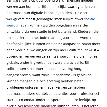
een garantie is op doorlopend werk – mensen moeten
werken aan hun innerlijke menselijke vaardigheden en
daarnaast hun digitale kennis bijhouden”. De door
werkgevers meest gevraagde “menselijke” ofwel
sociale
vaardigheden
kunnen worden opgedaan en verder
ontwikkeld via een studie in het buitenland. Kinderen die
een taal leren in het buitenland bijvoorbeeld, worden
onafhankelijker, kunnen zich beter aanpassen, staan meer
open voor nieuwe dingen en zijn meer cultureel bewust –
bovendien verwerven ze een taalvaardigheid die in onze
globale, onderling verbonden wereld cruciaal is. Bij
sollicitanten staat internationale ervaring hoog
aangeschreven, want zoals uit onderzoek is gebleken,
kunnen mensen die zo’n ervaring hebben beter
problemen oplossen en nadenken, en ze hebben
daarnaast andere sleutelcompetenties voor professioneel
succes. En omdat kinderen, speciaal op deze leeftijd, op
allerlei verschillende manieren kunnen leren, is het leren