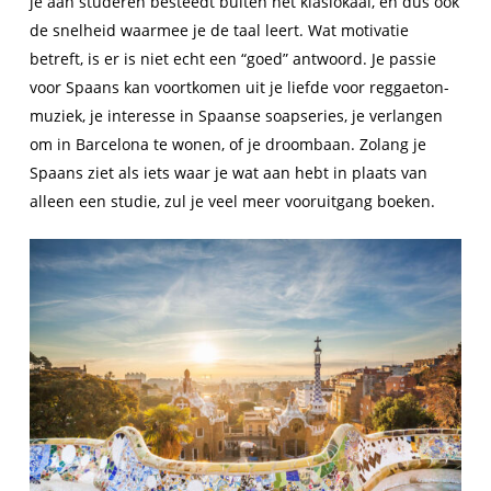
je aan studeren besteedt buiten het klaslokaal, en dus ook
de snelheid waarmee je de taal leert. Wat motivatie
betreft, is er is niet echt een “goed” antwoord. Je passie
voor Spaans kan voortkomen uit je liefde voor reggaeton-
muziek, je interesse in Spaanse soapseries, je verlangen
om in Barcelona te wonen, of je droombaan. Zolang je
Spaans ziet als iets waar je wat aan hebt in plaats van
alleen een studie, zul je veel meer vooruitgang boeken.