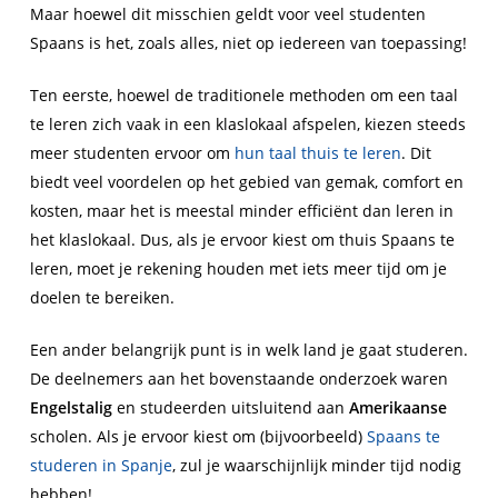
Maar hoewel dit misschien geldt voor veel studenten
Spaans is het, zoals alles, niet op iedereen van toepassing!
Ten eerste, hoewel de traditionele methoden om een taal
te leren zich vaak in een klaslokaal afspelen, kiezen steeds
meer studenten ervoor om
hun taal thuis te leren
. Dit
biedt veel voordelen op het gebied van gemak, comfort en
kosten, maar het is meestal minder efficiënt dan leren in
het klaslokaal. Dus, als je ervoor kiest om thuis Spaans te
leren, moet je rekening houden met iets meer tijd om je
doelen te bereiken.
Een ander belangrijk punt is in welk land je gaat studeren.
De deelnemers aan het bovenstaande onderzoek waren
Engelstalig
en studeerden uitsluitend aan
Amerikaanse
scholen. Als je ervoor kiest om (bijvoorbeeld)
Spaans te
studeren in Spanje
, zul je waarschijnlijk minder tijd nodig
hebben!