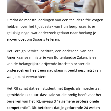
Omdat de meeste leerlingen van een taal dezelfde vragen
hebben over het tijdsbestek van hun leerproces, is er
gelukkig nogal wat onderzoek gedaan naar hoelang je
erover doet om Spaans te leren.
Het Foreign Service Institute, een onderdeel van het
Amerikaanse ministerie van Buitenlandse Zaken, is een
van de belangrijkste drijvende krachten achter dit
onderzoek en heeft een nauwkeurig beeld geschetst van
wat je kunt verwachten:
Het FSI schat dat een student met Engels als moedertaal,
gemiddeld
600 uur
klassikale studie nodig heeft voor het
bereiken van het IRL-niveau 3
“algemene professionele
competentie”
.
Dit betekent dat je gedurende 24 weken