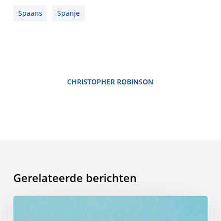
Spaans
Spanje
CHRISTOPHER ROBINSON
Gerelateerde berichten
Zomerwoordenlijst:
de