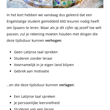
In het kort hebben we vandaag dus geleerd dat een
Engelstalige student gemiddeld 600 lesuren nodig heeft
om Spaans te leren. Maar als je dit cijfer op jezelf toe wilt
passen, zul je rekening moeten houden met dingen die
deze tijdsduur kunnen
verhogen
:
Geen Latijnse taal spreken
Studeren zonder leraar
Voornamelijk in je eigen land blijven
Gebrek aan motivatie
…en die deze tijdsduur kunnen
verlagen
:
Een Latijnse taal spreken
Je persoonlijke leersnelheid
Studeren van een leraar