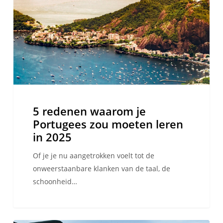
Portugees
zou
moeten
leren
in
2025
5 redenen waarom je
Portugees zou moeten leren
in 2025
Of je je nu aangetrokken voelt tot de
onweerstaanbare klanken van de taal, de
schoonheid…