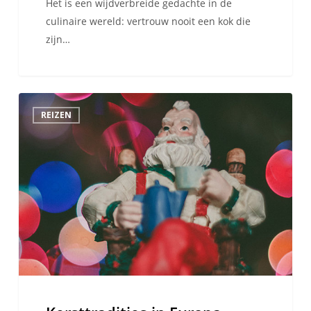
Het is een wijdverbreide gedachte in de
culinaire wereld: vertrouw nooit een kok die
zijn…
Kersttradities
REIZEN
in
Europa