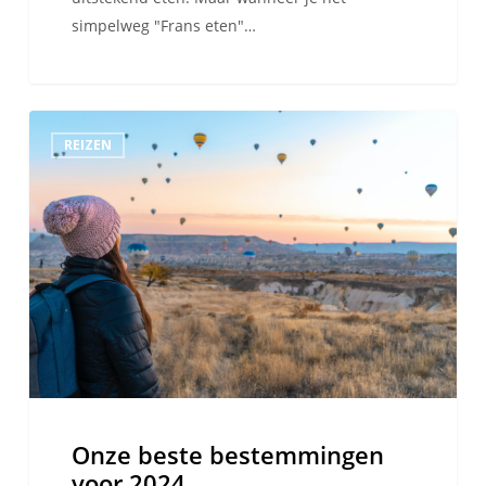
simpelweg "Frans eten"…
Onze
REIZEN
beste
bestemmingen
voor
2024
Onze beste bestemmingen
voor 2024